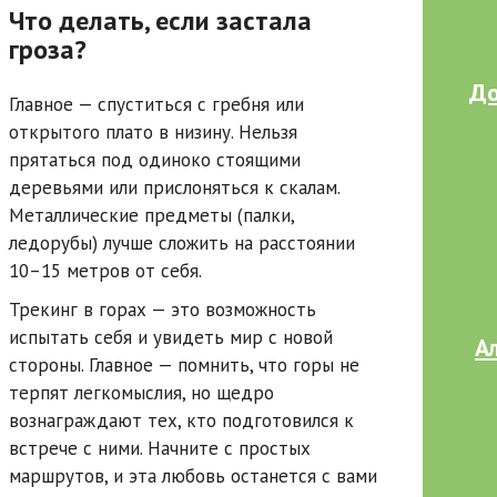
Что делать, если застала
гроза?
До
Главное — спуститься с гребня или
открытого плато в низину. Нельзя
прятаться под одиноко стоящими
деревьями или прислоняться к скалам.
Металлические предметы (палки,
ледорубы) лучше сложить на расстоянии
10–15 метров от себя.
Трекинг в горах — это возможность
испытать себя и увидеть мир с новой
А
стороны. Главное — помнить, что горы не
терпят легкомыслия, но щедро
вознаграждают тех, кто подготовился к
встрече с ними. Начните с простых
маршрутов, и эта любовь останется с вами