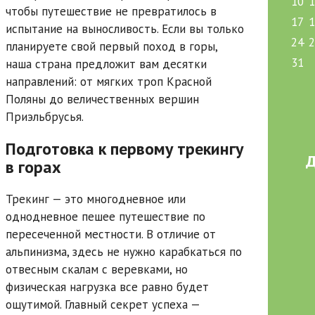
10
чтобы путешествие не превратилось в
17
испытание на выносливость. Если вы только
24
планируете свой первый поход в горы,
31
наша страна предложит вам десятки
направлений: от мягких троп Красной
Поляны до величественных вершин
Приэльбрусья.
Подготовка к первому трекингу
Д
в горах
Трекинг — это многодневное или
однодневное пешее путешествие по
пересеченной местности. В отличие от
альпинизма, здесь не нужно карабкаться по
отвесным скалам с веревками, но
физическая нагрузка все равно будет
ощутимой. Главный секрет успеха —