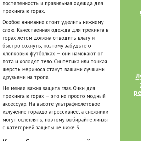
постепенность и правильная одежда для
трекинга в горах.
Особое внимание стоит уделить нижнему
слою. Качественная одежда для трекинга в
горах летом должна отводить влагу и
быстро сохнуть, поэтому забудьте о
хлопковых футболках — они намокают от
пота и холодят тело. Синтетика или тонкая
шерсть мериноса станут вашими лучшими
Л
друзьями на тропе.
Не менее важна защита глаз. Очки для
ре
трекинга в горах — это не просто модный
аксессуар. На высоте ультрафиолетовое
излучение гораздо агрессивнее, а снежники
могут ослеплять, поэтому выбирайте линзы
с категорией защиты не ниже 3.