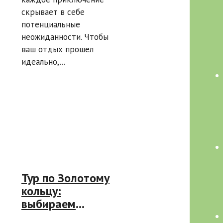
в поездках
скрывает в себе
потенциальные
неожиданности. Чтобы
ваш отдых прошел
идеально,...
Тур по Золотому
кольцу:
выбираем
удобный вид