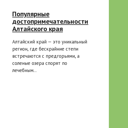
Популярные
достопримечательности
Алтайского края
Алтайский край — это уникальный
регион, где бескрайние степи
встречаются с предгорьями, а
соленые озера спорят по
лечебным...