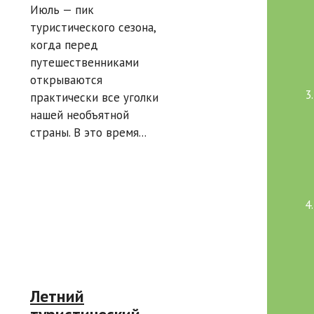
Июль — пик
экскурсий
туристического сезона,
когда перед
путешественниками
открываются
практически все уголки
нашей необъятной
страны. В это время...
Летний