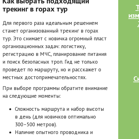
Как выбрать подходящий
Т
трекинг в горах тур
изм
Для первого раза идеальным решением
станет организованный трекинг в горах
тур. Это снимает с новичка огромный пласт
организационных задач: логистику,
регистрацию в МЧС, планирование питания
и поиск безопасных троп. Гид не только
проведет по маршруту, но и расскажет о
местных достопримечательностях.
С
При выборе программы обратите внимание
на следующие моменты:
Сложность маршрута и набор высоты
в день (для новичков оптимально
300–500 метров).
Наличие опытного проводника и