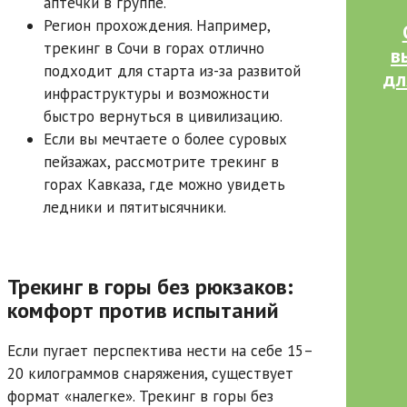
аптечки в группе.
Регион прохождения. Например,
трекинг в Сочи в горах отлично
в
подходит для старта из-за развитой
дл
инфраструктуры и возможности
быстро вернуться в цивилизацию.
Если вы мечтаете о более суровых
пейзажах, рассмотрите трекинг в
горах Кавказа, где можно увидеть
ледники и пятитысячники.
Трекинг в горы без рюкзаков:
комфорт против испытаний
Если пугает перспектива нести на себе 15–
20 килограммов снаряжения, существует
формат «налегке». Трекинг в горы без