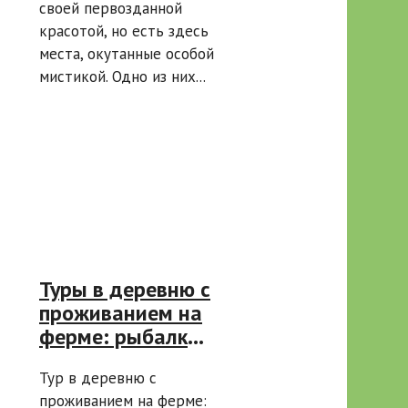
своей первозданной
красотой, но есть здесь
места, окутанные особой
мистикой. Одно из них...
Туры в деревню с
проживанием на
ферме: рыбалка
и дегустация
Тур в деревню с
сыра
проживанием на ферме: