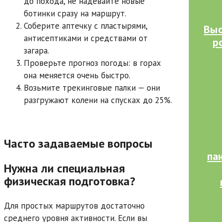
до похода, не надевайте новые
ботинки сразу на маршрут.
Соберите аптечку с пластырями,
Выс
антисептиками и средствами от
р
загара.
Проверьте прогноз погоды: в горах
она меняется очень быстро.
Возьмите трекинговые палки — они
разгружают колени на спусках до 25%.
Часто задаваемые вопросы
па
Нужна ли специальная
физическая подготовка?
Для простых маршрутов достаточно
среднего уровня активности. Если вы