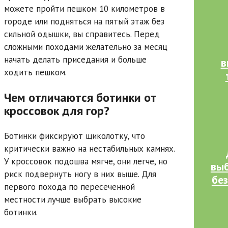
можете пройти пешком 10 километров в
городе или подняться на пятый этаж без
сильной одышки, вы справитесь. Перед
сложными походами желательно за месяц
начать делать приседания и больше
в
ходить пешком.
Чем отличаются ботинки от
кроссовок для гор?
Ботинки фиксируют щиколотку, что
критически важно на нестабильных камнях.
У кроссовок подошва мягче, они легче, но
выб
риск подвернуть ногу в них выше. Для
бе
первого похода по пересеченной
местности лучше выбрать высокие
ботинки.