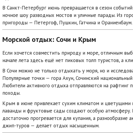
В
Санкт-Петербург
июнь превращается в сезон событий
ночное шоу разводных мостов и уличные парады. Из гор
пригороды —
Петергоф
,
Пушкин
,
Гатчина
и
Ораниенбаум
.
Морской отдых: Сочи и Крым
Если хочется совместить природу и море, отличным вы
начале лета здесь ещё нет пиковых толп туристов, а кл
В Сочи можно не только отдыхать у моря, но и исследов
Популярные точки — гора
Ахун
,
Сочинский национальный
Любители активного отдыха отправляются на рафтинг 
походы.
Крым в июне привлекает сухим климатом и цветущими п
лаванды и фруктовые сады создают особую атмосферу. 
достаточно прогревается для купания, а разнообразие а
джип-туров — делает отдых насыщенным.