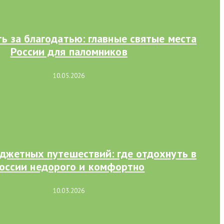
ь за благодатью: главные святые места
России для паломников
10.05.2026
джетных путешествий: где отдохнуть в
оссии недорого и комфортно
10.03.2026