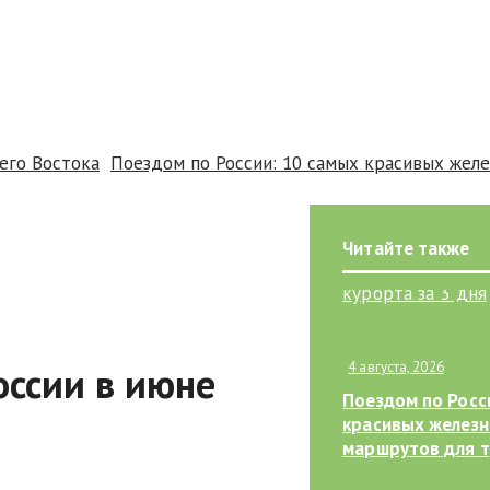
Востока
Поездом по России: 10 самых красивых железн
Читайте также
оссии в июне
4 августа, 2026
Поездом по Росс
красивых желез
маршрутов для 