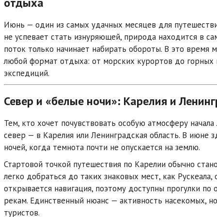
отдыха
Июнь — один из самых удачных месяцев для путешестви
не успевает стать изнуряющей, природа находится в са
поток только начинает набирать обороты. В это время 
любой формат отдыха: от морских курортов до горных
экспедиций.
Север и «белые ночи»: Карелия и Ленин
Тем, кто хочет почувствовать особую атмосферу начала 
север — в
Карелия
или
Ленинградская область
. В июне 
ночей, когда темнота почти не опускается на землю.
Стартовой точкой путешествия по Карелии обычно стан
легко добраться до таких знаковых мест, как
Рускеала
,
открывается навигация, поэтому доступны прогулки по о
рекам. Единственный нюанс — активность насекомых, но
туристов.