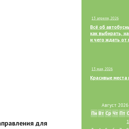
13 апреля, 2026
Всё об автобусн
как выбирать, н
и чего ждать от 
13 мая, 2026
Красивые места 
Август 2026
Пн
Вт
Ср
Чт
Пт
направления для