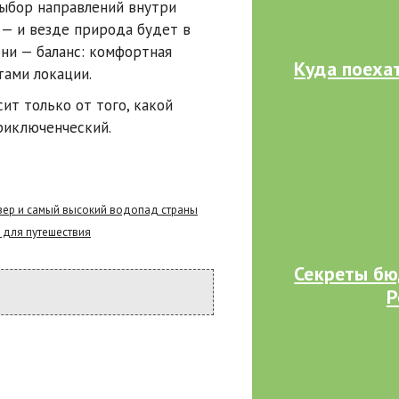
ыбор направлений внутри
 — и везде природа будет в
ни — баланс: комфортная
Куда поехат
тами локации.
ит только от того, какой
риключенческий.
озер и самый высокий водопад страны
 для путешествия
Секреты бю
Р