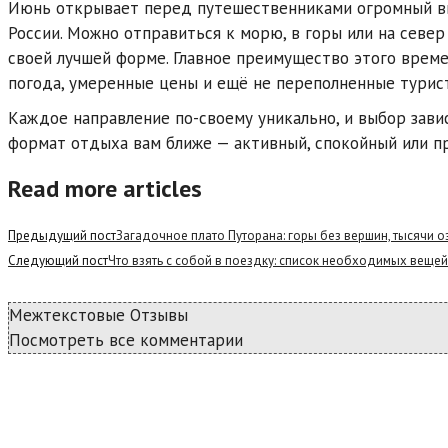
Июнь открывает перед путешественниками огромный в
России. Можно отправиться к морю, в горы или на север
своей лучшей форме. Главное преимущество этого време
погода, умеренные цены и ещё не переполненные турис
Каждое направление по-своему уникально, и выбор завис
формат отдыха вам ближе — активный, спокойный или п
Read more articles
Предыдущий пост
Загадочное плато Путорана: горы без вершин, тысячи 
Следующий пост
Что взять с собой в поездку: список необходимых вещей
Межтекстовые Отзывы
Посмотреть все комментарии