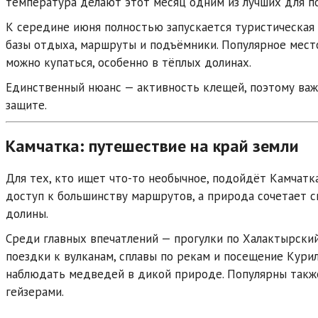
температура делают этот месяц одним из лучших для п
К середине июня полностью запускается туристическая
базы отдыха, маршруты и подъёмники. Популярное мес
можно купаться, особенно в тёплых долинах.
Единственный нюанс — активность клещей, поэтому важ
защите.
Камчатка: путешествие на край земли
Для тех, кто ищет что-то необычное, подойдёт
Камчатк
доступ к большинству маршрутов, а природа сочетает 
долины.
Среди главных впечатлений — прогулки по
Халактырский
поездки к вулканам, сплавы по рекам и посещение
Курил
наблюдать медведей в дикой природе. Популярны такж
гейзерами.