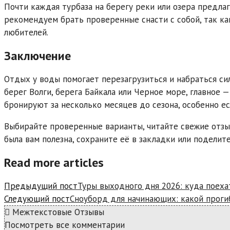
Почти каждая турбаза на берегу реки или озера предла
рекомендуем брать проверенные снасти с собой, так к
любителей.
Заключение
Отдых у воды помогает перезагрузиться и набраться сил
берег Волги, берега Байкала или Черное море, главное 
бронируют за несколько месяцев до сезона, особенно ес
Выбирайте проверенные варианты, читайте свежие отзы
была вам полезна, сохраните её в закладки или поделит
Read more articles
Предыдущий пост
Туры выходного дня 2026: куда поеха
Следующий пост
Сноуборд для начинающих: какой проги
Межтекстовые Отзывы
Посмотреть все комментарии