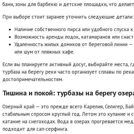
бани, зоны для барбекю и детские площадки, что делае
При выборе стоит заранее уточнить следующие детали:
Наличие собственного пирса или удобного спуска к
Возможность аренды лодок, катамаранов или снаст
Удаленность жилых домиков от береговой линии —
или шум от пляжных кафе.
Если вы планируете активный досуг, выбирайте места, г
турбаза на берегу реки часто организует сплавы по ре
достопримечательностям.
Тишина и покой: турбазы на берегу озер
Озерный край — это прежде всего Карелия, Селигер, Бай
стабильным спросом круглый год. Летом это купание и с
катание на снегоходах. Вода в озерах прогревается медл
подходит для сап-серфинга.