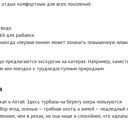
т отдых комфортным для всех поколений.
 воде.
ей для рыбалки.
 иногда «первая линия» может означать повышенную влаж
де предлагаются экскурсии на катерах. Например, качест
кам или поездки к труднодоступным природным
а
кал и Алтай. Здесь турбазы на берегу озера пользуются
бор ягод, осенью — грибная охота, а зимой — подледный 
еннее, чем в реках, но она чище и спокойнее, что идеаль