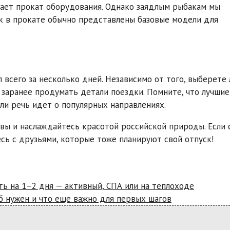
гает прокат оборудования. Однако заядлым рыбакам мы
ак в прокате обычно представлены базовые модели для
 всего за несколько дней. Независимо от того, выберете 
— заранее продумать детали поездки. Помните, что лучшие
ли речь идет о популярных направлениях.
вы и наслаждайтесь красотой российской природы. Если 
есь с друзьями, которые тоже планируют свой отпуск!
ть на 1–2 дня — активный, СПА или на теплоходе
б нужен и что еще важно для первых шагов