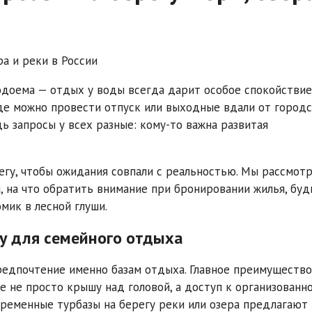
водоема — отдых у воды всегда дарит особое спокойствие
где можно провести отпуск или выходные вдали от город
дь запросы у всех разные: кому-то важна развитая
регу, чтобы ожидания совпали с реальностью. Мы рассмот
 на что обратить внимание при бронировании жилья, буд
мик в лесной глуши.
у для семейного отдыха
едпочтение именно базам отдыха. Главное преимущество
е не просто крышу над головой, а доступ к организованн
временные турбазы на берегу реки или озера предлагают