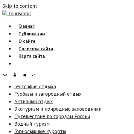
Skip to content
tourismrus
Главная
Публикации
О сайте
Политика сайта
Карта сайта
География отдыха
Турбазы и загородный отдых
Активный отдых
Экотуризм и природные заповедники
Путешествие по городам России
Водный туризм
Горнолыжные курорты