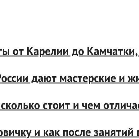
от Карелии до Камчатки, це
оссии дают мастерские и жи
олько стоит и чем отличает
ичку и как после занятий в 