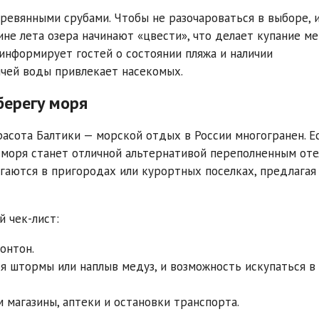
ревянными срубами. Чтобы не разочароваться в выборе, 
ине лета озера начинают «цвести», что делает купание м
 информирует гостей о состоянии пляжа и наличии
ячей воды привлекает насекомых.
берегу моря
асота Балтики — морской отдых в России многогранен. Е
у моря станет отличной альтернативой переполненным оте
гаются в пригородах или курортных поселках, предлагая
й чек-лист:
онтон.
ся штормы или наплыв медуз, и возможность искупаться в
 магазины, аптеки и остановки транспорта.