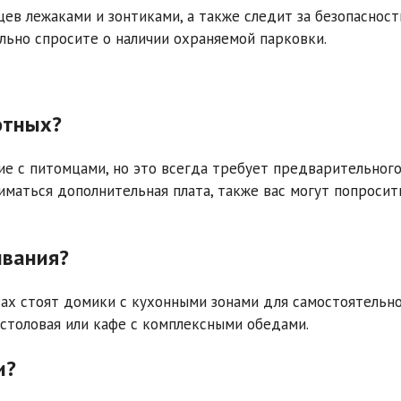
цев лежаками и зонтиками, а также следит за безопаснос
ельно спросите о наличии охраняемой парковки.
отных?
е с питомцами, но это всегда требует предварительног
иматься дополнительная плата, также вас могут попросит
ивания?
азах стоят домики с кухонными зонами для самостоятельн
столовая или кафе с комплексными обедами.
и?