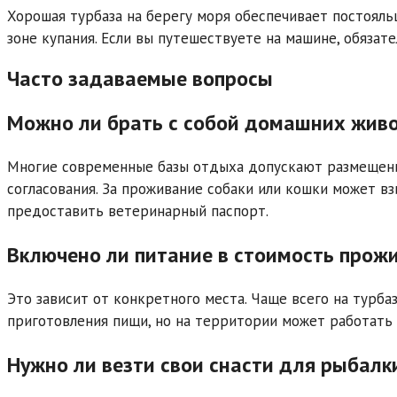
Хорошая турбаза на берегу моря обеспечивает постояль
зоне купания. Если вы путешествуете на машине, обязат
Часто задаваемые вопросы
Можно ли брать с собой домашних жив
Многие современные базы отдыха допускают размещени
согласования. За проживание собаки или кошки может вз
предоставить ветеринарный паспорт.
Включено ли питание в стоимость прож
Это зависит от конкретного места. Чаще всего на турб
приготовления пищи, но на территории может работать 
Нужно ли везти свои снасти для рыбалк