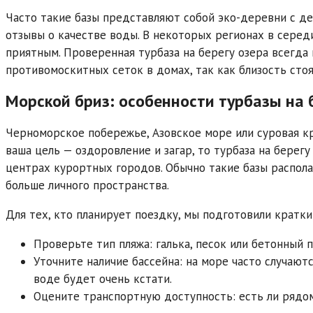
Часто такие базы представляют собой эко-деревни с де
отзывы о качестве воды. В некоторых регионах в серед
приятным. Проверенная турбаза на берегу озера всегда
противомоскитных сеток в домах, так как близость сто
Морской бриз: особенности турбазы на 
Черноморское побережье, Азовское море или суровая кр
ваша цель — оздоровление и загар, то турбаза на берег
центрах курортных городов. Обычно такие базы распола
больше личного пространства.
Для тех, кто планирует поездку, мы подготовили кратки
Проверьте тип пляжа: галька, песок или бетонный п
Уточните наличие бассейна: на море часто случают
воде будет очень кстати.
Оцените транспортную доступность: есть ли рядом