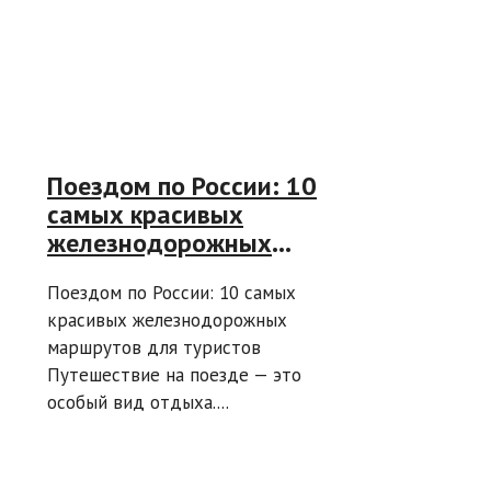
Поездом по России: 10
самых красивых
железнодорожных
маршрутов для
Поездом по России: 10 самых
туристов
красивых железнодорожных
маршрутов для туристов
Путешествие на поезде — это
особый вид отдыха....