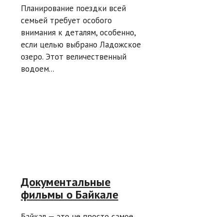
Планирование поездки всей
семьей требует особого
внимания к деталям, особенно,
если целью выбрано Ладожское
озеро. Этот величественный
водоем...
Документальные
фильмы о Байкале
Байкал — это не просто самое