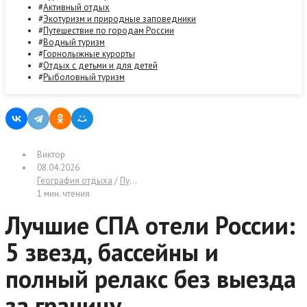
Активный отдых
Экотуризм и природные заповедники
Путешествие по городам России
Водный туризм
Горнолыжные курорты
Отдых с детьми и для детей
Рыболовный туризм
Виктор
08.04.2026
География отдыха
/
Публикации
/
Турбазы и загородный отдых
1 мин. чтения
Лучшие СПА отели России:
5 звезд, бассейны и
полный релакс без выезда
за границу