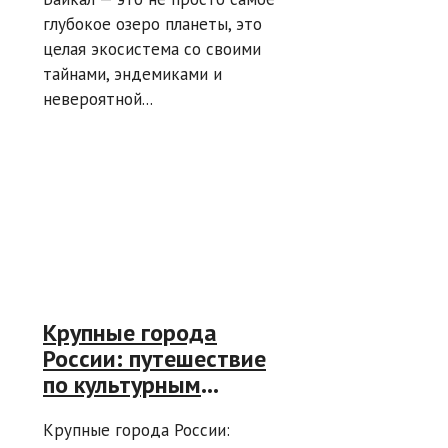
глубокое озеро планеты, это
целая экосистема со своими
тайнами, эндемиками и
невероятной...
Крупные города
России: путешествие
по культурным
столицам —
Крупные города России:
Путешествие по