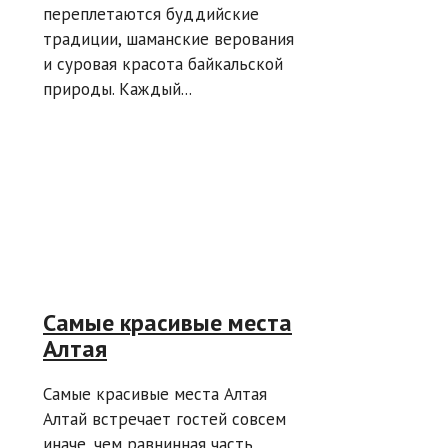
переплетаются буддийские
традиции, шаманские верования
и суровая красота байкальской
природы. Каждый...
Самые красивые места
Алтая
Самые красивые места Алтая
Алтай встречает гостей совсем
иначе, чем равнинная часть