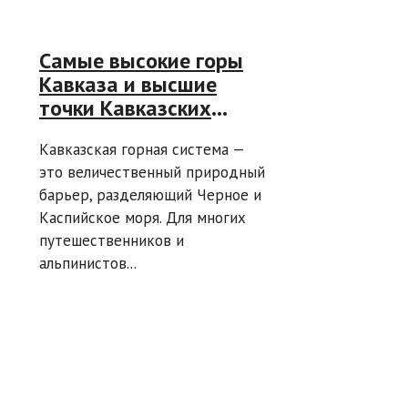
Самые высокие горы
Кавказа и высшие
точки Кавказских
вершин: гид для
Кавказская горная система —
путешественников
это величественный природный
барьер, разделяющий Черное и
Каспийское моря. Для многих
путешественников и
альпинистов...