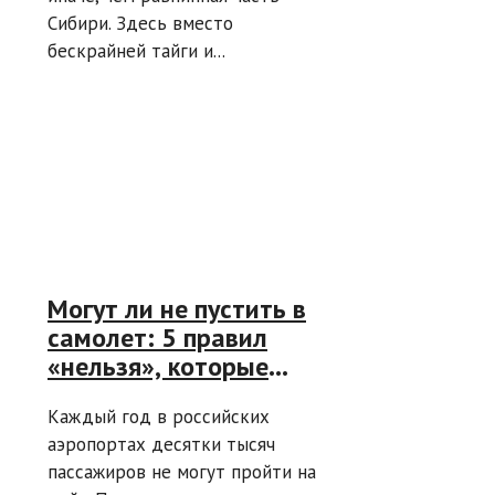
Сибири. Здесь вместо
бескрайней тайги и...
Могут ли не пустить в
самолет: 5 правил
«нельзя», которые
нужно знать перед
Каждый год в российских
вылетом
аэропортах десятки тысяч
пассажиров не могут пройти на