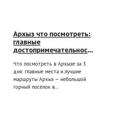
Архыз что посмотреть:
главные
достопримечательности
курорта за 3 дня
Что посмотреть в Архызе за 3
дня: главные места и лучшие
маршруты Архыз — небольшой
горный посёлок в...