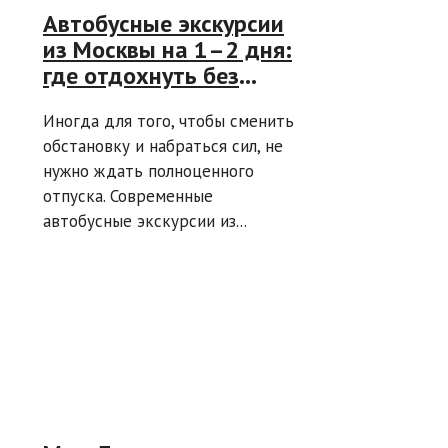
Автобусные экскурсии
из Москвы на 1–2 дня:
где отдохнуть без
долгой дороги и
Иногда для того, чтобы сменить
лишних затрат
обстановку и набраться сил, не
нужно ждать полноценного
отпуска. Современные
автобусные экскурсии из...