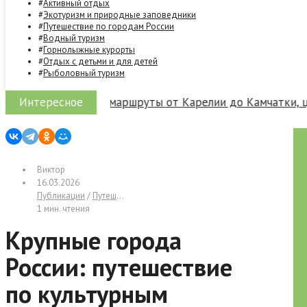
Активный отдых
Экотуризм и природные заповедники
Путешествие по городам России
Водный туризм
Горнолыжные курорты
Отдых с детьми и для детей
Рыболовный туризм
Интересное
 России: лучшие маршруты от Карелии до Камчатки, цены,
Виктор
16.03.2026
Публикации
/
Путешествие по городам России
1 мин. чтения
Крупные города
России: путешествие
по культурным