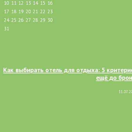
10
11
12
13
14
15
16
17
18
19
20
21
22
23
24
25
26
27
28
29
30
31
Как выбирать отель для отдыха: 5 критер
ещё до бро
11.07.2