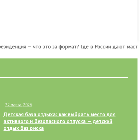
денция — что это за формат? Где в России дают мастерск
22 марта, 2026
Детская база отдыха: как выбрать место для
активного и безопасного отпуска — детский
отдых без риска