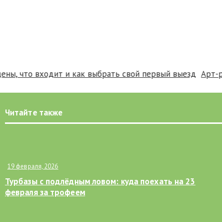
 что входит и как выбрать свой первый выезд
Арт-рези
Читайте также
19 февраля, 2026
Турбазы с подлёдным ловом: куда поехать на 23
февраля за трофеем