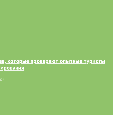
иев, которые проверяют опытные туристы
нирования
026