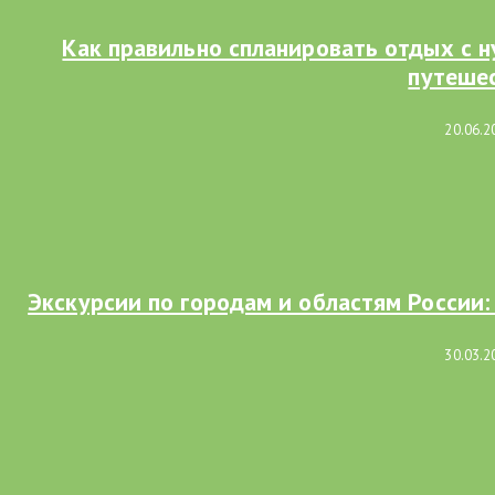
Как правильно спланировать отдых с н
путеше
20.06.2
Экскурсии по городам и областям России:
30.03.2