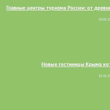
Главные центры туризма России: от древ
09.03.2
Новые гостиницы Крыма ко
05.05.2