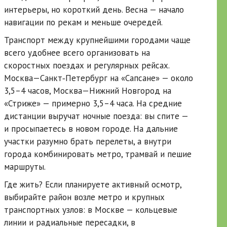
интерьеры, но короткий день. Весна — начало
навигации по рекам и меньше очередей.
Транспорт между крупнейшими городами чаще
всего удобнее всего организовать на
скоростных поездах и регулярных рейсах.
Москва—Санкт‑Петербург на «Сапсане» — около
3,5–4 часов, Москва—Нижний Новгород на
«Стриже» — примерно 3,5–4 часа. На средние
дистанции выручат ночные поезда: вы спите —
и просыпаетесь в новом городе. На дальние
участки разумно брать перелеты, а внутри
города комбинировать метро, трамвай и пешие
маршруты.
Где жить? Если планируете активный осмотр,
выбирайте район возле метро и крупных
транспортных узлов: в Москве — кольцевые
линии и радиальные пересадки, в