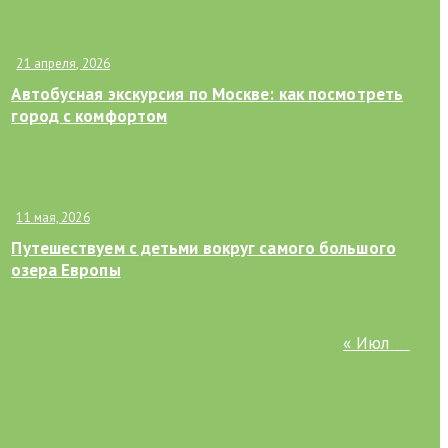
21 апреля, 2026
Автобусная экскурсия по Москве: как посмотреть
город с комфортом
11 мая, 2026
Путешествуем с детьми вокруг самого большого
озера Европы
« Июл