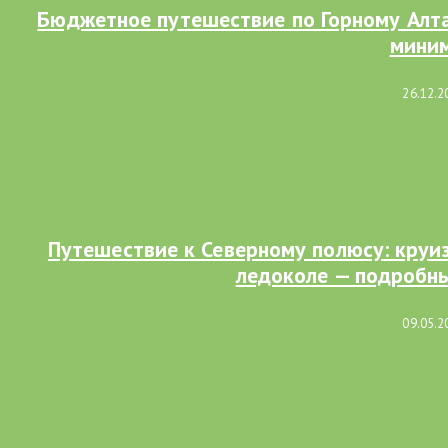
Бюджетное путешествие по Горному Алта
мини
26.12.2
Путешествие к Северному полюсу: круи
ледоколе — подробны
09.05.2