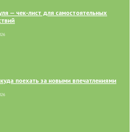
уля — чек-лист для самостоятельных
ствий
026
 куда поехать за новыми впечатлениями
026