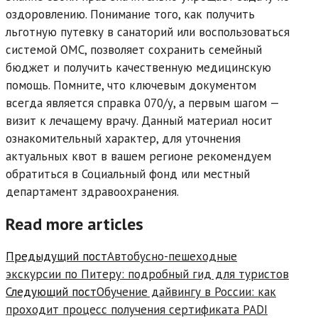
оздоровлению. Понимание того, как получить
льготную путевку в санаторий или воспользоваться
системой ОМС, позволяет сохранить семейный
бюджет и получить качественную медицинскую
помощь. Помните, что ключевым документом
всегда является справка 070/у, а первым шагом —
визит к лечащему врачу. Данный материал носит
ознакомительный характер, для уточнения
актуальных квот в вашем регионе рекомендуем
обратиться в Социальный фонд или местный
департамент здравоохранения.
Read more articles
Предыдущий пост
Автобусно-пешеходные
экскурсии по Питеру: подробный гид для туристов
Следующий пост
Обучение дайвингу в России: как
проходит процесс получения сертификата PADI