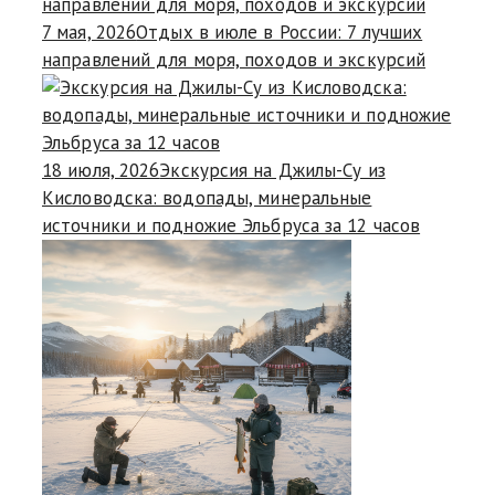
7 мая, 2026
Отдых в июле в России: 7 лучших
направлений для моря, походов и экскурсий
18 июля, 2026
Экскурсия на Джилы-Су из
Кисловодска: водопады, минеральные
источники и подножие Эльбруса за 12 часов