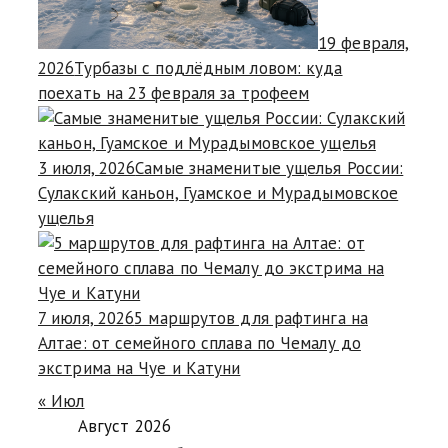
19 февраля,
2026
Турбазы с подлёдным ловом: куда
поехать на 23 февраля за трофеем
3 июля, 2026
Самые знаменитые ущелья России:
Сулакский каньон, Гуамское и Мурадымовское
ущелья
7 июля, 2026
5 маршрутов для рафтинга на
Алтае: от семейного сплава по Чемалу до
экстрима на Чуе и Катуни
« Июл
Август 2026