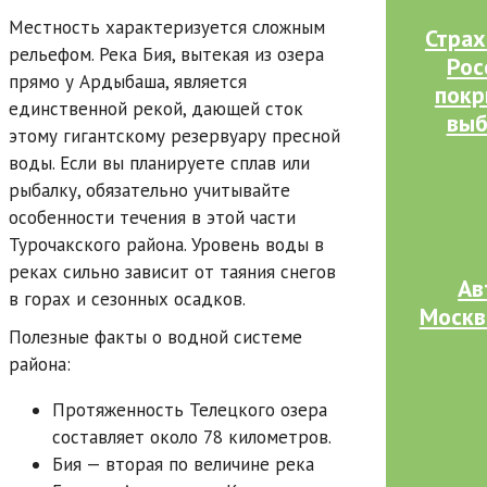
Местность характеризуется сложным
Страх
рельефом. Река Бия, вытекая из озера
Рос
прямо у Ардыбаша, является
покр
единственной рекой, дающей сток
выб
этому гигантскому резервуару пресной
воды. Если вы планируете сплав или
рыбалку, обязательно учитывайте
особенности течения в этой части
Турочакского района. Уровень воды в
реках сильно зависит от таяния снегов
Ав
в горах и сезонных осадков.
Москв
Полезные факты о водной системе
района:
Протяженность Телецкого озера
составляет около 78 километров.
Бия — вторая по величине река