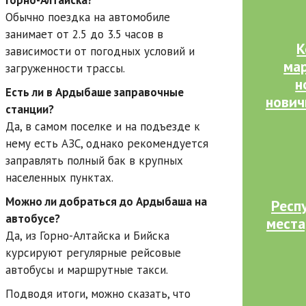
Горно-Алтайска?
Обычно поездка на автомобиле
занимает от 2.5 до 3.5 часов в
К
зависимости от погодных условий и
ма
загруженности трассы.
н
Есть ли в Ардыбаше заправочные
нович
станции?
Да, в самом поселке и на подъезде к
нему есть АЗС, однако рекомендуется
заправлять полный бак в крупных
населенных пунктах.
Можно ли добраться до Ардыбаша на
Респ
автобусе?
места
Да, из Горно-Алтайска и Бийска
курсируют регулярные рейсовые
автобусы и маршрутные такси.
Подводя итоги, можно сказать, что