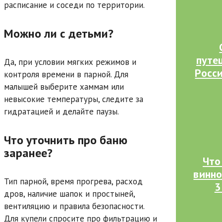
расписание и соседи по территории.
Можно ли с детьми?
путе
Да, при условии мягких режимов и
Росс
контроля времени в парной. Для
малышей выберите хаммам или
невысокие температуры, следите за
гидратацией и делайте паузы.
Что уточнить про баню
заранее?
Что
винно
Тип парной, время прогрева, расход
3
дров, наличие шапок и простыней,
вентиляцию и правила безопасности.
Для купели спросите про фильтрацию и