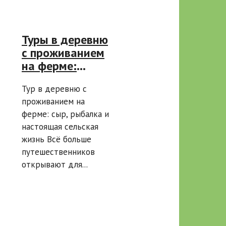
Туры в деревню
с проживанием
на ферме:
рыбалка и
Тур в деревню с
дегустация
проживанием на
сыра
ферме: сыр, рыбалка и
настоящая сельская
жизнь Всё больше
путешественников
открывают для...