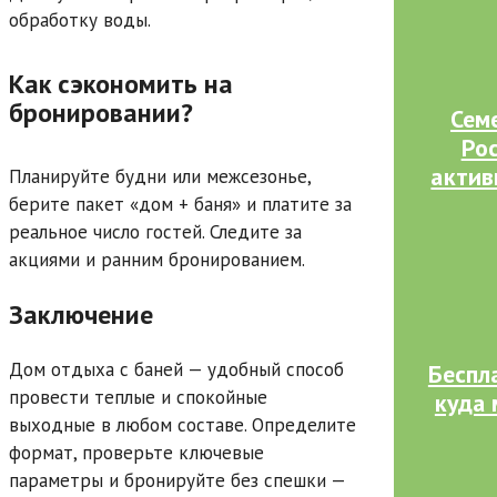
обработку воды.
Как сэкономить на
бронировании?
Сем
Ро
актив
Планируйте будни или межсезонье,
берите пакет «дом + баня» и платите за
реальное число гостей. Следите за
акциями и ранним бронированием.
Заключение
Дом отдыха с баней — удобный способ
Беспл
провести теплые и спокойные
куда 
выходные в любом составе. Определите
формат, проверьте ключевые
параметры и бронируйте без спешки —