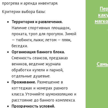
прогрева и аренда инвентаря.
Пер
Критерии выбора базы:
как
мягко
Территория и развлечения.
Наличие спортивных площадок,
проката, троп для прогулок. Зимой
— тюбинги, лыжи; летом — пляж,
беседки.
Организация банного блока.
Сменность сеансов, предзаказ
Самы
веников, ведение журнала
обработки купели и парной,
отдельные душевые.
Проживание.
Размещение в
коттеджах и номерах разного
класса. Уточняйте шумоизоляцию и
расстояние до банного комплекса.
Прозрачность условий.