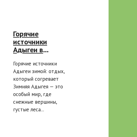
Горячие
источники
Адыгеи в
зимнее время
Горячие источники
Адыгеи зимой: отдых,
который согревает
Зимняя Адыгея — это
особый мир, где
снежные вершины,
густые леса...