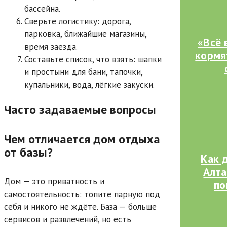
бассейна.
Сверьте логистику: дорога,
парковка, ближайшие магазины,
«Всё 
время заезда.
кормя
Составьте список, что взять: шапки
и простыни для бани, тапочки,
купальники, вода, лёгкие закуски.
Часто задаваемые вопросы
Чем отличается дом отдыха
от базы?
Как 
Алта
Дом — это приватность и
по
самостоятельность: топите парную под
себя и никого не ждёте. База — больше
сервисов и развлечений, но есть