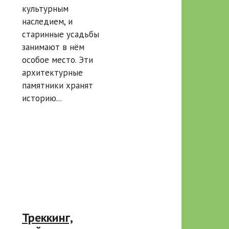
культурным
посетить
наследием, и
старинные усадьбы
занимают в нём
особое место. Эти
архитектурные
памятники хранят
историю...
Треккинг,