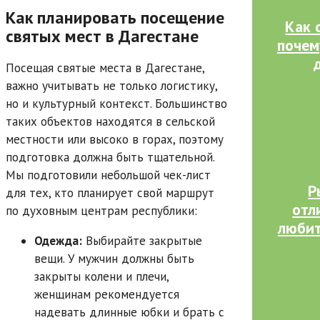
Как планировать посещение
Как 
святых мест в Дагестане
почем
Посещая святые места в Дагестане,
важно учитывать не только логистику,
но и культурный контекст. Большинство
таких объектов находятся в сельской
местности или высоко в горах, поэтому
подготовка должна быть тщательной.
Мы подготовили небольшой чек-лист
Р
для тех, кто планирует свой маршрут
отл
по духовным центрам республики:
любит
Одежда:
Выбирайте закрытые
вещи. У мужчин должны быть
закрыты колени и плечи,
женщинам рекомендуется
надевать длинные юбки и брать с