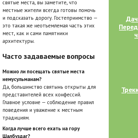
святые места, вы заметите, что
местные жители всегда готовы помочь
Дач
и подсказать дорогу. Гостеприимство —
это такая же неотъемлемая часть этих
Перед
мест, как и сами памятники
ч
архитектуры.
Часто задаваемые вопросы
Можно ли посещать святые места
немусульманам?
Да, большинство святынь открыты для
Трекк
представителей всех конфессий.
Главное условие — соблюдение правил
поведения и уважение к местным
традициям.
Когда лучше всего ехать на гору
Шалбуздаг?