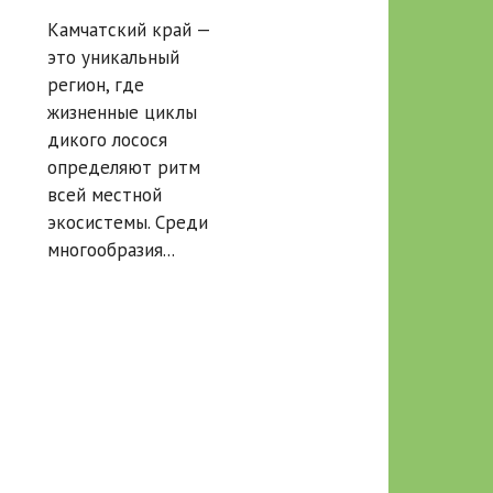
Камчатке?
Камчатский край —
это уникальный
регион, где
жизненные циклы
дикого лосося
определяют ритм
всей местной
экосистемы. Среди
многообразия...