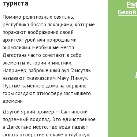
туриста
Раф
Белой
Помимо религиозных святынь,
республика богата локациями, которые
поражают воображение своей
архитектурой или природными
аномалиями. Необычные места
Дагестана часто сочетают в себе
элементы истории и мистики.
Например, заброшенный аул Гамсутль
называют «кавказским Мачу-Пикчу».
Пустые каменные дома на вершине
горы создают атмосферу застывшего
времени.
Другой яркий пример — Салтинский
подземный водопад. Это единственное
в Дагестане место, где вода падает
сквозь отверстие в скале в глубокую