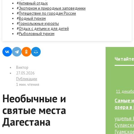
Активный отдых
Экотуризм и природные заповедники
Путешествие по городам России
Водный туризм
Горнолыжные курорты
Отдых с детьми и для детей
Рыболовный туризм
Читайте
Виктор
27.05.2026
Публикации
1 мин. чтения
11 декабр
Необычные и
Самые и
святые места
озера в
Дагестана