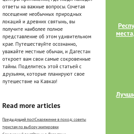
ответы на важные вопросы. Сочетая
посещение необычных природных
локаций и древних святынь, вы
Респ
получите наиболее полное
места
представление об этом удивительном
крае. Путешествуйте осознанно,
уважайте местные обычаи, и Дагестан
откроет вам свои самые сокровенные
тайны. Поделитесь этой статьей с
друзьями, которые планируют свое
путешествие на Кавказ!
Лучши
Read more articles
Предыдущий пост
Снаряжение в поход: советы
туристам по выбору экипировки