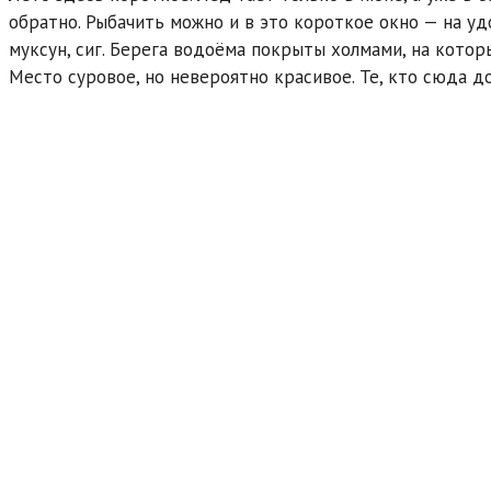
обратно. Рыбачить можно и в это короткое окно — на уд
муксун, сиг. Берега водоёма покрыты холмами, на котор
Место суровое, но невероятно красивое. Те, кто сюда д