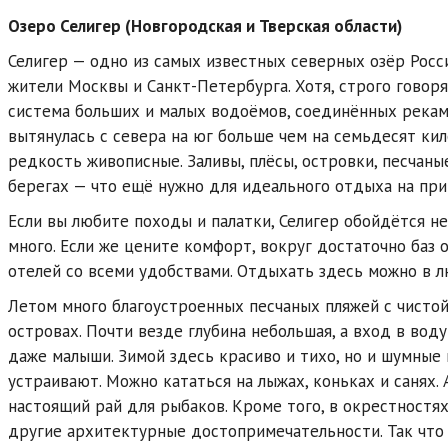
Озеро Селигер (Новгородская и Тверская области)
Селигер — одно из самых известных северных озёр Росс
жители Москвы и Санкт-Петербурга. Хотя, строго говоря,
система больших и малых водоёмов, соединённых реками
вытянулась с севера на юг больше чем на семьдесят ки
редкость живописные. Заливы, плёсы, островки, песчаны
берегах — что ещё нужно для идеального отдыха на пр
Если вы любите походы и палатки, Селигер обойдётся н
много. Если же цените комфорт, вокруг достаточно баз 
отелей со всеми удобствами. Отдыхать здесь можно в л
Летом много благоустроенных песчаных пляжей с чистой 
островах. Почти везде глубина небольшая, а вход в вод
даже малыши. Зимой здесь красиво и тихо, но и шумные
устраивают. Можно кататься на лыжах, коньках и санях. 
настоящий рай для рыбаков. Кроме того, в окрестностя
другие архитектурные достопримечательности. Так что 