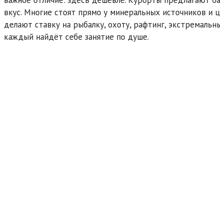
важное отличие: здесь дешевле. Курорты предлагают ба
вкус. Многие стоят прямо у минеральных источников и ц
делают ставку на рыбалку, охоту, рафтинг, экстремальн
каждый найдёт себе занятие по душе.