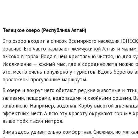
Телецкое озеро (Республика Алтай)
Это озеро входит в список Всемирного наследия ЮНЕСК
красиво. Его часто называют жемчужиной Алтая и малым
высоко в горах. Вода в нём кристально чистая, но для к
Исключение — южный мыс, где в середине лета можно р
это, место очень популярно у туристов. Вдоль берегов 
проложены прогулочные маршруты.
В озере и вокруг него обитают редкие животные и птицы
заливами, пещерами, водопадами и хвойными рощами. В
живописно. Например, водопад Корбу высотой двенадца
эффектных мест. А всю эту красоту окружают горные х
выше трёх тысяч метров.
Зима здесь удивительно комфортная. Снежная, но мягкая,