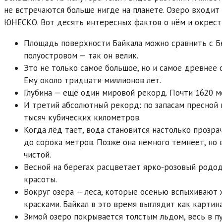
не встречаются больше нигде на планете. Озеро входит
ЮНЕСКО. Вот десять интересных фактов о нём и окрест
Площадь поверхности Байкала можно сравнить с Б
полуостровом — так он велик.
Это не только самое большое, но и самое древнее о
Ему около тридцати миллионов лет.
Глубина — ещё один мировой рекорд. Почти 1620 м
И третий абсолютный рекорд: по запасам пресной
тысяч кубических километров.
Когда лёд тает, вода становится настолько прозрач
до сорока метров. Позже она немного темнеет, но 
чистой.
Весной на берегах расцветает ярко-розовый родо
красоты.
Вокруг озера — леса, которые осенью вспыхивают
красками. Байкал в это время выглядит как картин
Зимой озеро покрывается толстым льдом, весь в п