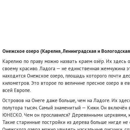
Онежское озеро (Карелия, Ленинградская и Вологодская
Карелию по праву можно назвать краем озёр. Их здесь о
своему красиво. Ладога — не единственная жемчужина эт
находится Онежское озеро, площадь которого почти де
километров. Это второе по величине пресное озеро в ев
всей Европе.
Островов на Онеге даже больше, чем на Ладоге. Их зде
полутора тысяч. Самый знаменитый — Кижи. Он включён 
ЮНЕСКО. Чем он прославился? Деревянными церквями, к
Такие старинные постройки из дерева больше нигде не 
Онежского озера можно увидеть наскальные рисунки, со