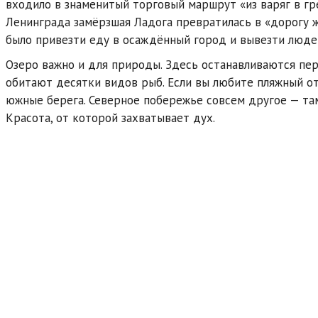
входило в знаменитый торговый маршрут «из варяг в гр
Ленинграда замёрзшая Ладога превратилась в «дорогу ж
было привезти еду в осаждённый город и вывезти люде
Озеро важно и для природы. Здесь останавливаются пер
обитают десятки видов рыб. Если вы любите пляжный о
южные берега. Северное побережье совсем другое — там
Красота, от которой захватывает дух.