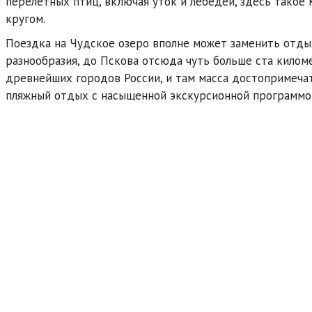
перелётных птиц, включая уток и лебедей, здесь такое 
кругом.
Поездка на Чудское озеро вполне может заменить отдых
разнообразия, до Пскова отсюда чуть больше ста килом
древнейших городов России, и там масса достопримеча
пляжный отдых с насыщенной экскурсионной программой