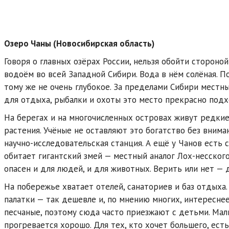
Озеро Чаны (Новосибирская область)
Говоря о главных озёрах России, нельзя обойти стороно
водоём во всей Западной Сибири. Вода в нём солёная. П
тому же не очень глубокое. За пределами Сибири местны
для отдыха, рыбалки и охоты это место прекрасно подх
На берегах и на многочисленных островах живут редкие
растения. Учёные не оставляют это богатство без вниман
научно-исследовательская станция. А ещё у Чанов есть с
обитает гигантский змей — местный аналог Лох-несского
опасен и для людей, и для животных. Верить или нет — 
На побережье хватает отелей, санаториев и баз отдыха
палатки — так дешевле и, по мнению многих, интереснее
песчаные, поэтому сюда часто приезжают с детьми. Мал
прогревается хорошо. Для тех, кто хочет большего, ест