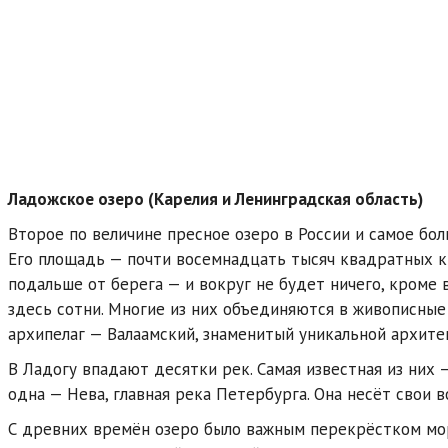
Ладожское озеро (Карелия и Ленинградская область)
Второе по величине пресное озеро в России и самое бо
Его площадь — почти восемнадцать тысяч квадратных 
подальше от берега — и вокруг не будет ничего, кроме 
здесь сотни. Многие из них объединяются в живописные
архипелаг — Валаамский, знаменитый уникальной архите
В Ладогу впадают десятки рек. Самая известная из них 
одна — Нева, главная река Петербурга. Она несёт свои 
С древних времён озеро было важным перекрёстком мор