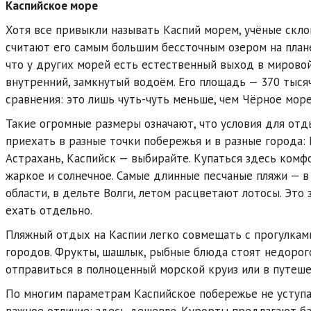
Каспийское море
Хотя все привыкли называть Каспий морем, учёные скл
считают его самым большим бессточным озером на план
что у других морей есть естественный выход в мировой 
внутренний, замкнутый водоём. Его площадь — 370 тыся
сравнения: это лишь чуть-чуть меньше, чем Чёрное море
Такие огромные размеры означают, что условия для отд
приехать в разные точки побережья и в разные города: 
Астрахань, Каспийск — выбирайте. Купаться здесь комфо
жаркое и солнечное. Самые длинные песчаные пляжи — в 
области, в дельте Волги, летом расцветают лотосы. Это
ехать отдельно.
Пляжный отдых на Каспии легко совмещать с прогулкам
городов. Фрукты, шашлык, рыбные блюда стоят недорог
отправиться в полноценный морской круиз или в путеше
По многим параметрам Каспийское побережье не уступа