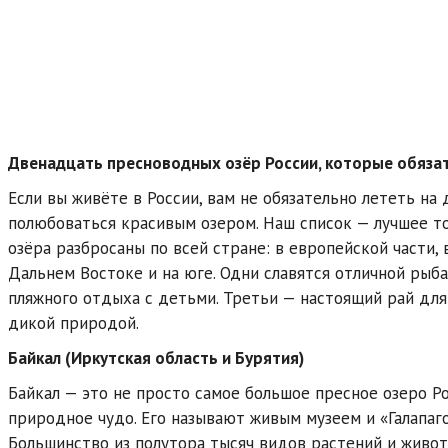
Двенадцать пресноводных озёр России, которые обяза
Если вы живёте в России, вам не обязательно лететь на
полюбоваться красивым озером. Наш список — лучшее то
озёра разбросаны по всей стране: в европейской части, 
Дальнем Востоке и на юге. Одни славятся отличной рыб
пляжного отдыха с детьми. Третьи — настоящий рай для
дикой природой.
Байкал (Иркутская область и Бурятия)
Байкал — это не просто самое большое пресное озеро Р
природное чудо. Его называют живым музеем и «Галапаг
Большинство из полутора тысяч видов растений и живот