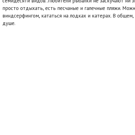
семидесяти видов. Любители рыбалки не заскучают ни зи
просто отдыхать, есть песчаные и галечные пляжи. Можн
виндсерфингом, кататься на лодках и катерах. В общем,
душе.