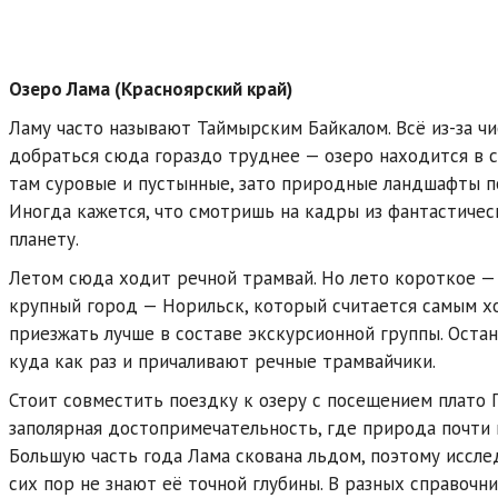
Озеро Лама (Красноярский край)
Ламу часто называют Таймырским Байкалом. Всё из-за чи
добраться сюда гораздо труднее — озеро находится в с
там суровые и пустынные, зато природные ландшафты п
Иногда кажется, что смотришь на кадры из фантастиче
планету.
Летом сюда ходит речной трамвай. Но лето короткое — 
крупный город — Норильск, который считается самым хо
приезжать лучше в составе экскурсионной группы. Остан
куда как раз и причаливают речные трамвайчики.
Стоит совместить поездку к озеру с посещением плато 
заполярная достопримечательность, где природа почти 
Большую часть года Лама скована льдом, поэтому исслед
сих пор не знают её точной глубины. В разных справоч