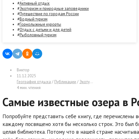
Активный отдых
Экотуризм и природные заповедники
Путешествие по городам России
Водный туризм
Горнолыжные курорты
Отдых с детьми и для детей
Рыболовный туризм
Виктор
11.12.2025
География отдыха
/
Публикации
/
Экотуризм и природные заповедники
4 мин. чтения
Самые известные озера в Р
Попробуйте представить себе книгу, где перечислены в
каждому посвящено хотя бы несколько строк. Это был б
целая библиотека. Потому что в нашей стране насчитыв