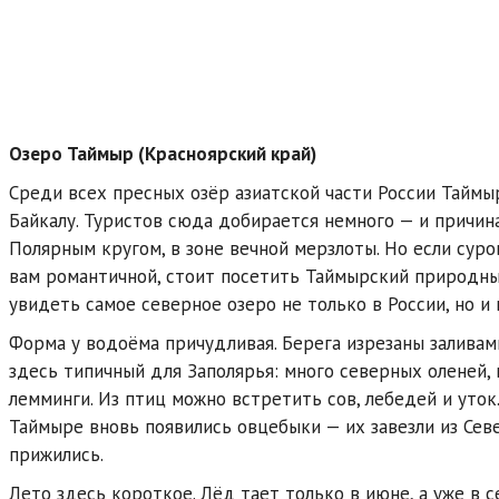
Озеро Таймыр (Красноярский край)
Среди всех пресных озёр азиатской части России Таймы
Байкалу. Туристов сюда добирается немного — и причина
Полярным кругом, в зоне вечной мерзлоты. Но если суро
вам романтичной, стоит посетить Таймырский природны
увидеть самое северное озеро не только в России, но и 
Форма у водоёма причудливая. Берега изрезаны заливам
здесь типичный для Заполярья: много северных оленей, 
лемминги. Из птиц можно встретить сов, лебедей и уток
Таймыре вновь появились овцебыки — их завезли из Сев
прижились.
Лето здесь короткое. Лёд тает только в июне, а уже в 