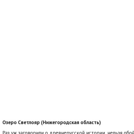
Озеро Светлояр (Нижегородская область)
Раз уж заговорили о древнерусской истории, нельзя обо