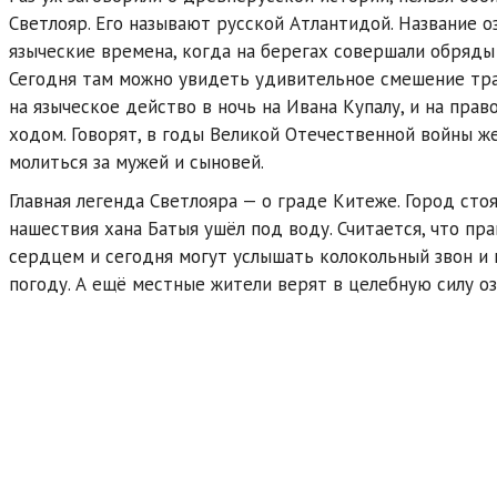
Светлояр. Его называют русской Атлантидой. Название о
языческие времена, когда на берегах совершали обряды 
Сегодня там можно увидеть удивительное смешение тра
на языческое действо в ночь на Ивана Купалу, и на пра
ходом. Говорят, в годы Великой Отечественной войны 
молиться за мужей и сыновей.
Главная легенда Светлояра — о граде Китеже. Город стоя
нашествия хана Батыя ушёл под воду. Считается, что п
сердцем и сегодня могут услышать колокольный звон и 
погоду. А ещё местные жители верят в целебную силу о