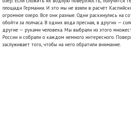
озёр. Если сложить их водную поверхность, получится т
площади Германии. И это мы не взяли в расчёт Каспийск
огромное озеро. Все они разные. Одни раскинулись на с
обойти за полчаса. В одних вода пресная, в других — со
другие — руками человека. Мы выбрали из этого множес
России и собрали о каждом немного интересного. Повер
заслуживает того, чтобы на него обратили внимание.