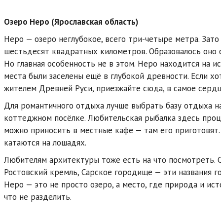
Озеро Неро (Ярославская область)
Неро — озеро неглубокое, всего три-четыре метра. Зат
шестьдесят квадратных километров. Образовалось оно о
Но главная особенность не в этом. Неро находится на и
места были заселены ещё в глубокой древности. Если хо
жителем Древней Руси, приезжайте сюда, в самое сердц
Для романтичного отдыха лучше выбрать базу отдыха на
коттеджном посёлке. Любительская рыбалка здесь процв
можно приносить в местные кафе — там его приготовят
катаются на лошадях.
Любителям архитектуры тоже есть на что посмотреть. 
Ростовский кремль, Сарское городище — эти названия го
Неро — это не просто озеро, а место, где природа и ист
что не разделить.