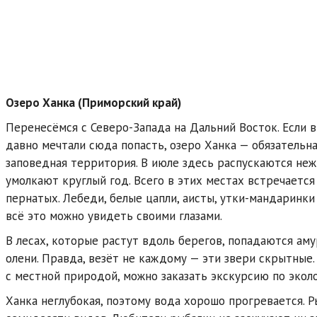
Озеро Ханка (Приморский край)
Перенесёмся с Северо-Запада на Дальний Восток. Если в
давно мечтали сюда попасть, озеро Ханка — обязательна
заповедная территория. В июле здесь распускаются неж
умолкают круглый год. Всего в этих местах встречаетс
пернатых. Лебеди, белые цапли, аисты, утки-мандаринк
всё это можно увидеть своими глазами.
В лесах, которые растут вдоль берегов, попадаются ам
олени. Правда, везёт не каждому — эти звери скрытные
с местной природой, можно заказать экскурсию по экол
Ханка неглубокая, поэтому вода хорошо прогревается. 