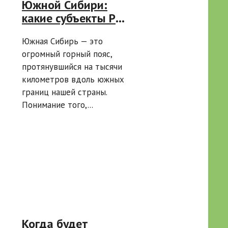
Южной Сибири:
какие субъекты РФ
они охватывают
Южная Сибирь — это
огромный горный пояс,
протянувшийся на тысячи
километров вдоль южных
границ нашей страны.
Понимание того,...
Когда будет