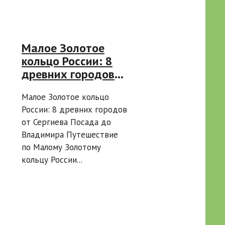
Малое Золотое
кольцо России: 8
древних городов
от Сергиева
Малое Золотое кольцо
Посада до
России: 8 древних городов
Владимира
от Сергиева Посада до
Владимира Путешествие
по Малому Золотому
кольцу России...