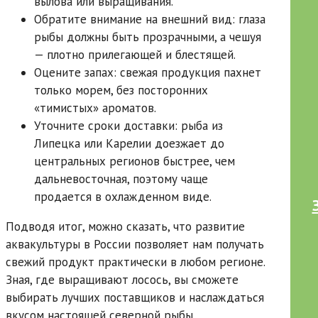
вылова или выращивания.
Обратите внимание на внешний вид: глаза
рыбы должны быть прозрачными, а чешуя
— плотно прилегающей и блестящей.
Оцените запах: свежая продукция пахнет
только морем, без посторонних
«тимистых» ароматов.
Уточните сроки доставки: рыба из
Липецка или Карелии доезжает до
центральных регионов быстрее, чем
дальневосточная, поэтому чаще
продается в охлажденном виде.
Подводя итог, можно сказать, что развитие
аквакультуры в России позволяет нам получать
свежий продукт практически в любом регионе.
Зная, где выращивают лосось, вы сможете
выбирать лучших поставщиков и наслаждаться
вкусом настоящей северной рыбы.