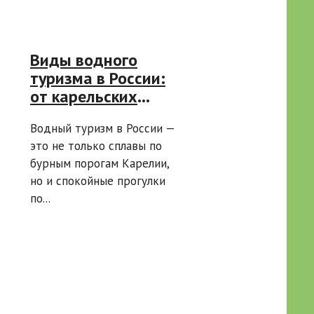
Виды водного
туризма в России:
от карельских
порогов до южных
Водный туризм в России —
рек
это не только сплавы по
бурным порогам Карелии,
но и спокойные прогулки
по...