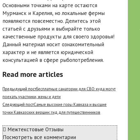
Основными точками на карте остаются
Мурманск и Карелия, но локальные фермы
появляются повсеместно. Делитесь этой
статьей с друзьями и выбирайте только
качественные продукты для своего здоровья!
Данный материал носит ознакомительный
характер и не является юридической
консультацией в сфере рыбопотребления.
Read more articles
Предыдущий пост
Бесплатные санатории для СВО: куда могут
поехать участники, жены и дети
Следующий пост
Самые высокие горы Кавказа и высшие
точки Кавказских вершин: гид для путешественников
Межтекстовые Отзывы
Посмотреть все комментарии