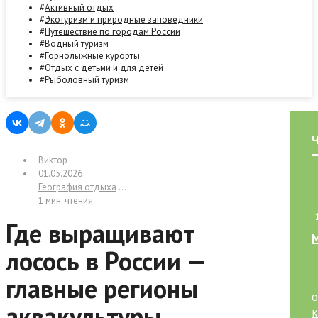
Активный отдых
Экотуризм и природные заповедники
Путешествие по городам России
Водный туризм
Горнолыжные курорты
Отдых с детьми и для детей
Рыболовный туризм
Виктор
01.05.2026
География отдыха
/
Публикации
/
Рыболовный туризм
1 мин. чтения
Где выращивают
лосось в России —
главные регионы
аквакультуры