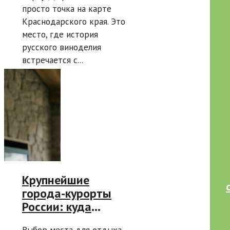
просто точка на карте
Краснодарского края. Это
место, где история
русского виноделия
встречается с...
Крупнейшие
города-курорты
России: куда
поехать и что
Выбор места для отдыха